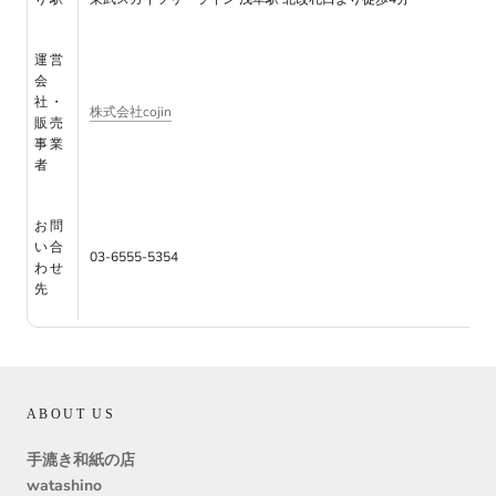
運営
会
社・
株式会社cojin
販売
事業
者
お問
い合
03-6555-5354
わせ
先
ABOUT US
手漉き和紙の店
watashino