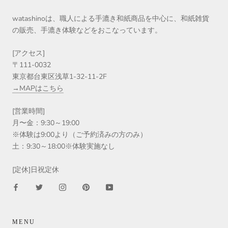
watashinoは、職人による手漉き和紙商品を中心に、和紙雑貨
の販売、手漉き体験などをおこなっています。
[アクセス]
〒111-0032
東京都台東区浅草1-32-11-2F
→MAPはこちら
[営業時間]
月〜金：9:30～19:00
※体験は9:00より（ご予約済みの方のみ）
土：9:30～18:00※体験実施なし
[定休]日祝定休
MENU